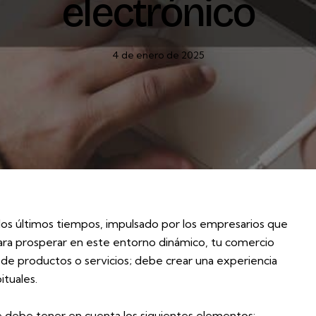
electrónico
4 de enero de 2025
os últimos tiempos, impulsado por los empresarios que
 Para prosperar en este entorno dinámico, tu comercio
de productos o servicios; debe crear una experiencia
ituales.
e debe tener en cuenta los siguientes elementos: