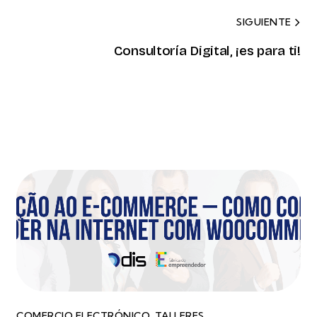
SIGUIENTE
Consultoría Digital, ¡es para ti!
COMERCIO ELECTRÓNICO
,
TALLERES