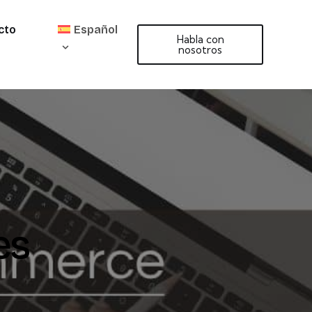
cto
Español
Habla con
nosotros
es