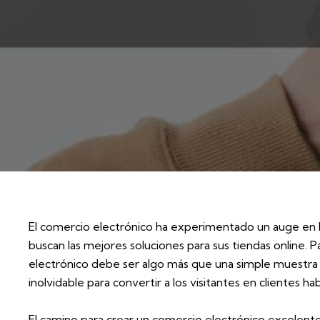
El comercio electrónico ha experimentado un auge en l
buscan las mejores soluciones para sus tiendas online.
electrónico debe ser algo más que una simple muestra 
inolvidable para convertir a los visitantes en clientes hab
El camino para crear un comercio electrónico excelent