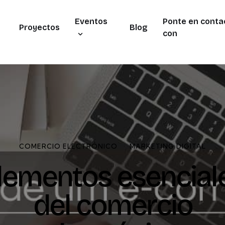
Eventos
Ponte en conta
Proyectos
Blog
con
COMERCIO ELECTRÓNICO
MARKETING DIGITAL
lementos esencial
del comercio