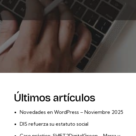
Últimos artículos
Novedades en WordPress – Noviembre 2025
DIS refuerza su estatuto social
Caso práctico: SHIFT2DigitalGreen – Marca y