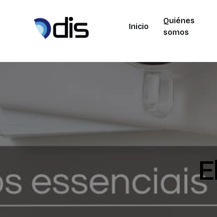
Quiénes
Inicio
somos
E