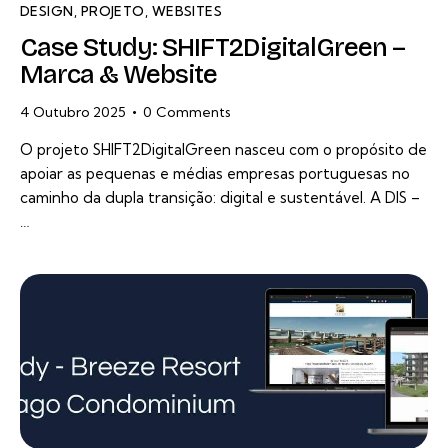
DESIGN
,
PROJETO
,
WEBSITES
Case Study: SHIFT2DigitalGreen –
Marca & Website
4 Outubro 2025
0
Comments
O projeto SHIFT2DigitalGreen nasceu com o propósito de
apoiar as pequenas e médias empresas portuguesas no
caminho da dupla transição: digital e sustentável. A DIS –
…