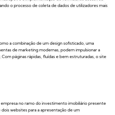
ndo o processo de coleta de dados de utilizadores mais
como a combinação de um design sofisticado, uma
amentas de marketing modernas, podem impulsionar a
. Com páginas rápidas, fluídas e bem estruturadas, o site
 empresa no ramo do investimento imobiliário presente
e dois websites para a apresentação de um