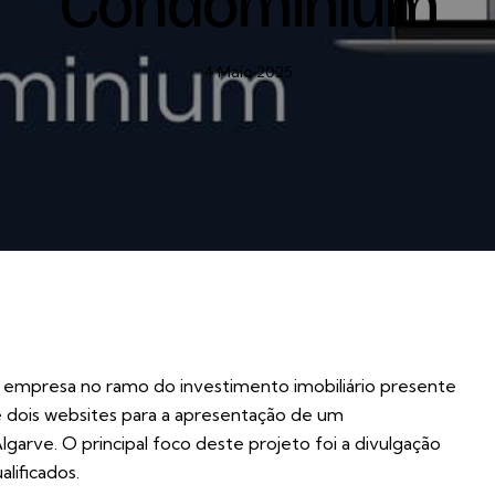
Condominium
4 Maio 2025
 empresa no ramo do investimento imobiliário presente
e dois websites para a apresentação de um
garve. O principal foco deste projeto foi a divulgação
lificados.