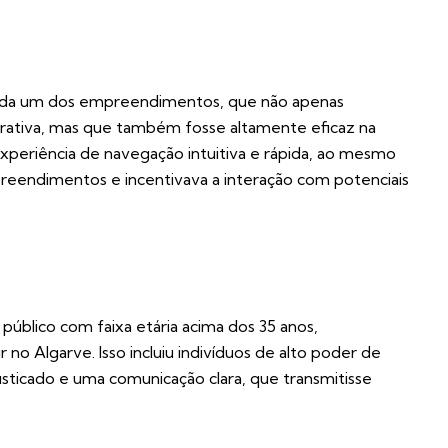
a cada um dos empreendimentos, que não apenas
atrativa, mas que também fosse altamente eficaz na
experiência de navegação intuitiva e rápida, ao mesmo
preendimentos e incentivava a interação com potenciais
úblico com faixa etária acima dos 35 anos,
no Algarve. Isso incluiu indivíduos de alto poder de
sticado e uma comunicação clara, que transmitisse