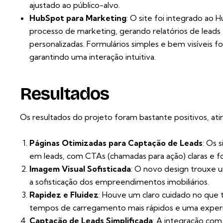
ajustado ao público-alvo.
HubSpot para Marketing
: O site foi integrado ao
processo de marketing, gerando relatórios de leads
personalizadas. Formulários simples e bem visíveis 
garantindo uma interação intuitiva.
Resultados
Os resultados do projeto foram bastante positivos, atin
Páginas Otimizadas para Captação de Leads
: Os 
em leads, com CTAs (chamadas para ação) claras e for
Imagem Visual Sofisticada
: O novo design trouxe u
a sofisticação dos empreendimentos imobiliários.
Rapidez e Fluidez
: Houve um claro cuidado no que
tempos de carregamento mais rápidos e uma experiênc
Captação de Leads Simplificada
: A integração com