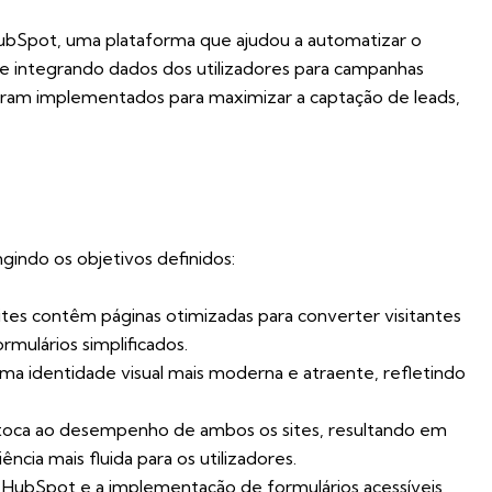
 HubSpot, uma plataforma que ajudou a automatizar o
 e integrando dados dos utilizadores para campanhas
foram implementados para maximizar a captação de leads,
gindo os objetivos definidos:
sites contêm páginas otimizadas para converter visitantes
mulários simplificados.
ma identidade visual mais moderna e atraente, refletindo
 toca ao desempenho de ambos os sites, resultando em
ia mais fluida para os utilizadores.
 HubSpot e a implementação de formulários acessíveis