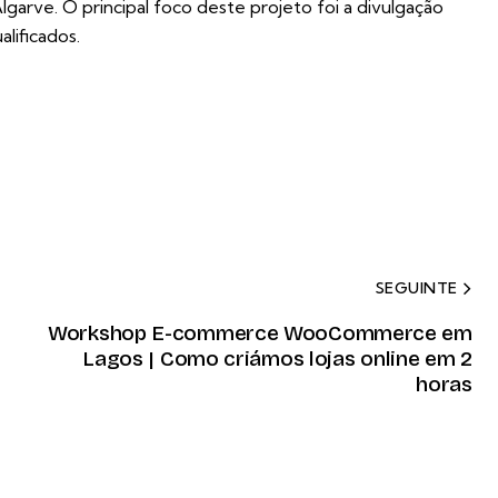
garve. O principal foco deste projeto foi a divulgação
lificados.
SEGUINTE
Workshop E-commerce WooCommerce em
Lagos | Como criámos lojas online em 2
horas