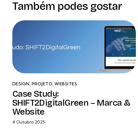
Também podes gostar
DESIGN
,
PROJETO
,
WEBSITES
Case Study:
SHIFT2DigitalGreen – Marca &
Website
4 Outubro 2025