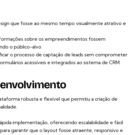
esign que fosse ao mesmo tempo visualmente atrativo e
as informações sobre os empreendimentos fossem
ando o público-alvo.
lificar o processo de captação de leads sem comprometer
formulários acessíveis e integrados ao sistema de CRM.
senvolvimento
ataforma robusta e flexível que permitiu a criação de
alidade.
ápida implementação, oferecendo escalabilidade e fácil
ara garantir que o layout fosse atraente, responsivo e