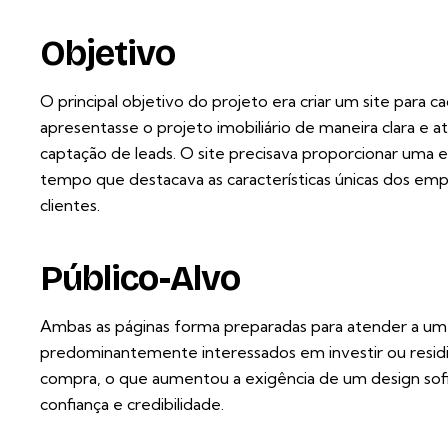
Objetivo
O principal objetivo do projeto era criar um site par
apresentasse o projeto imobiliário de maneira clara e 
captação de leads. O site precisava proporcionar uma 
tempo que destacava as características únicas dos em
clientes.
Público-Alvo
Ambas as páginas forma preparadas para atender a um p
predominantemente interessados em investir ou residir 
compra, o que aumentou a exigência de um design sofi
confiança e credibilidade.