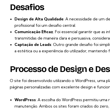
Desafios
Design de Alta Qualidade
: A necessidade de um d
profissional foi um desafio central.
Comunicação Eficaz
: Foi essencial garantir que 
transmitidas de maneira clara e persuasiva, consider
Captação de Leads
: Outro grande desafio foi simp
a estética ou a experiência do utilizador, mantendo 
Processo de Design e De
O site foi desenvolvido utilizando o WordPress, uma pl
páginas personalizadas com excelente design e funcion
WordPress
: A escolha do WordPress permitiu uma r
manutenção. Ambos os sites foram criados do zero, p